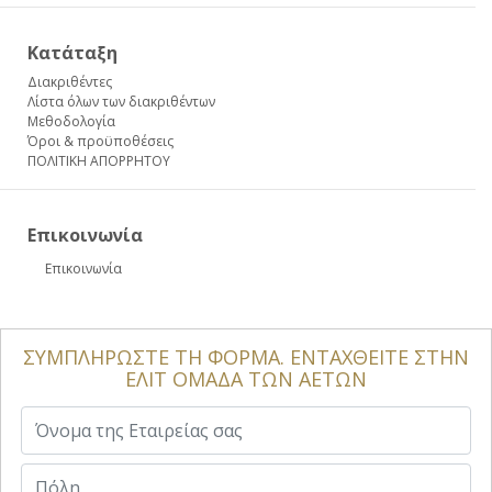
Κατάταξη
Διακριθέντες
Λίστα όλων των διακριθέντων
Μεθοδολογία
Όροι & προϋποθέσεις
ΠΟΛΙΤΙΚΗ ΑΠΟΡΡΗΤΟΥ
Επικοινωνία
Επικοινωνία
ΣΥΜΠΛΗΡΩΣΤΕ ΤΗ ΦΟΡΜΑ. ΕΝΤΑΧΘΕΙΤΕ ΣΤΗΝ
ΕΛΙΤ ΟΜΑΔΑ ΤΩΝ ΑΕΤΩΝ