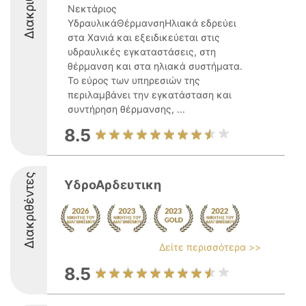
Διακριθέντες
Νεκτάριος
ΥδραυλικάΘέρμανσηΗλιακά εδρεύει
στα Χανιά και εξειδικεύεται στις
υδραυλικές εγκαταστάσεις, στη
θέρμανση και στα ηλιακά συστήματα.
Το εύρος των υπηρεσιών της
περιλαμβάνει την εγκατάσταση και
συντήρηση θέρμανσης, ...
8.5
Διακριθέντες
ΥδροΑρδευτικη
Δείτε περισσότερα >>
8.5