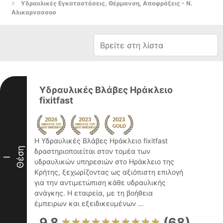
Υδραυλικές Εγκαταστάσεις, Θέρμανση, Αποφράξεις - Ν.
Αλικαρνασσοσ
Υδραυλικές Βλάβες Ηράκλειο
fixitfast
Η Υδραυλικές Βλάβες Ηράκλειο fixitfast
Θέση
δραστηριοποιείται στον τομέα των
I
υδραυλικών υπηρεσιών στο Ηράκλειο της
Κρήτης, ξεχωρίζοντας ως αξιόπιστη επιλογή
για την αντιμετώπιση κάθε υδραυλικής
ανάγκης. Η εταιρεία, με τη βοήθεια
έμπειρων και εξειδικευμένων ...
9.8
(68)