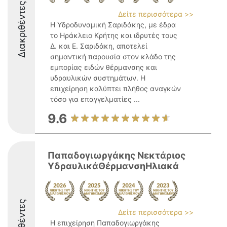
Διακριθέντες
Δείτε περισσότερα >>
Η Υδροδυναμική Σαριδάκης, με έδρα
το Ηράκλειο Κρήτης και ιδρυτές τους
Δ. και Ε. Σαριδάκη, αποτελεί
σημαντική παρουσία στον κλάδο της
εμπορίας ειδών θέρμανσης και
υδραυλικών συστημάτων. Η
επιχείρηση καλύπτει πλήθος αναγκών
τόσο για επαγγελματίες ...
9.6
Παπαδογιωργάκης Νεκτάριος
ΥδραυλικάΘέρμανσηΗλιακά
Δείτε περισσότερα >>
Η επιχείρηση Παπαδογιωργάκης