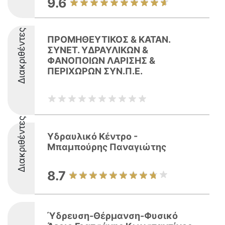
9.6
Διακριθέντες
ΠΡΟΜΗΘΕΥΤΙΚΟΣ & ΚΑΤΑΝ.
ΣΥΝΕΤ. ΥΔΡΑΥΛΙΚΩΝ &
ΦΑΝΟΠΟΙΩΝ ΛΑΡΙΣΗΣ &
ΠΕΡΙΧΩΡΩΝ ΣΥΝ.Π.Ε.
Διακριθέντες
Υδραυλικό Κέντρο -
Μπαμπούρης Παναγιώτης
8.7
Ύδρευση-Θέρμανση-Φυσικό