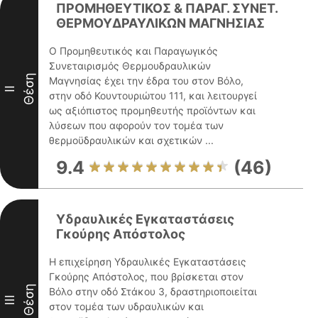
ΠΡΟΜΗΘΕΥΤΙΚΟΣ & ΠΑΡΑΓ. ΣΥΝΕΤ.
ΘΕΡΜΟΥΔΡΑΥΛΙΚΩΝ ΜΑΓΝΗΣΙΑΣ
Ο Προμηθευτικός και Παραγωγικός
Συνεταιρισμός Θερμουδραυλικών
Θέση
Μαγνησίας έχει την έδρα του στον Βόλο,
II
στην οδό Κουντουριώτου 111, και λειτουργεί
ως αξιόπιστος προμηθευτής προϊόντων και
λύσεων που αφορούν τον τομέα των
θερμοϋδραυλικών και σχετικών ...
9.4
(46)
Υδραυλικές Εγκαταστάσεις
Γκούρης Απόστολος
Η επιχείρηση Υδραυλικές Εγκαταστάσεις
Γκούρης Απόστολος, που βρίσκεται στον
Θέση
Βόλο στην οδό Στάκου 3, δραστηριοποιείται
III
στον τομέα των υδραυλικών και