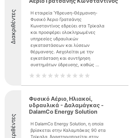
Άεριο Γρατσάνης Κωνσταντίνος
Διακριθέντες
Η εταιρεία Ύδρευση-Θέρμανση-
Φυσικό Άεριο Γρατσάνης
Κωνσταντίνος εδρεύει στα Τρίκαλα
και προσφέρει ολοκληρωμένες
υπηρεσίες υδραυλικών
εγκαταστάσεων και λύσεων
θέρμανσης. Ασχολείται με την
εγκατάσταση και συντήρηση
συστημάτων ύδρευσης, καθώς ...
Φυσικό Αέριο, Ηλιακοί,
υδραυλικά - Δαλαμάγκας -
DalamCo Energy Solution
Διακριθέντες
Η DalamCo Energy Solution, η οποία
βρίσκεται στην Καλαμπάκας 90 στα
Τρίκαλα, δραστηριοποιείται στον