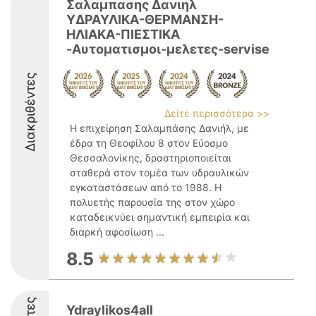
Σαλαμπασης Δανιηλ
ΥΔΡΑΥΛΙΚΑ-ΘΕΡΜΑΝΣΗ-
ΗΛΙΑΚΑ-ΠΙΕΣΤΙΚΑ
-Αυτοματισμοι-μελετες-servise
Διακριθέντες
Δείτε περισσότερα >>
Η επιχείρηση Σαλαμπάσης Δανιήλ, με
έδρα τη Θεοφίλου 8 στον Εύοσμο
Θεσσαλονίκης, δραστηριοποιείται
σταθερά στον τομέα των υδραυλικών
εγκαταστάσεων από το 1988. Η
πολυετής παρουσία της στον χώρο
καταδεικνύει σημαντική εμπειρία και
διαρκή αφοσίωση ...
8.5
Ydraylikos4all