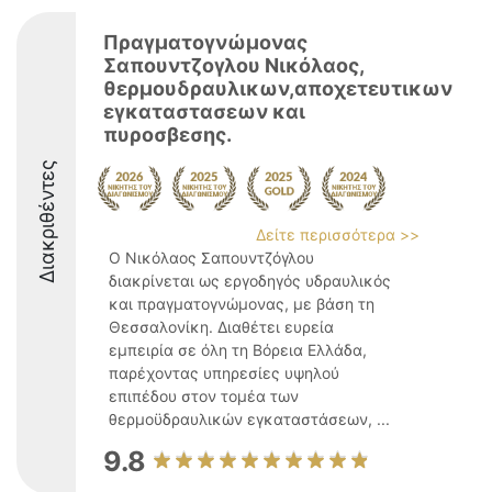
Πραγματογνώμονας
Σαπουντζογλου Νικόλαος,
θερμουδραυλικων,αποχετευτικων
εγκαταστασεων και
πυροσβεσης.
Διακριθέντες
Δείτε περισσότερα >>
Ο Νικόλαος Σαπουντζόγλου
διακρίνεται ως εργοδηγός υδραυλικός
και πραγματογνώμονας, με βάση τη
Θεσσαλονίκη. Διαθέτει ευρεία
εμπειρία σε όλη τη Βόρεια Ελλάδα,
παρέχοντας υπηρεσίες υψηλού
επιπέδου στον τομέα των
θερμοϋδραυλικών εγκαταστάσεων, ...
9.8