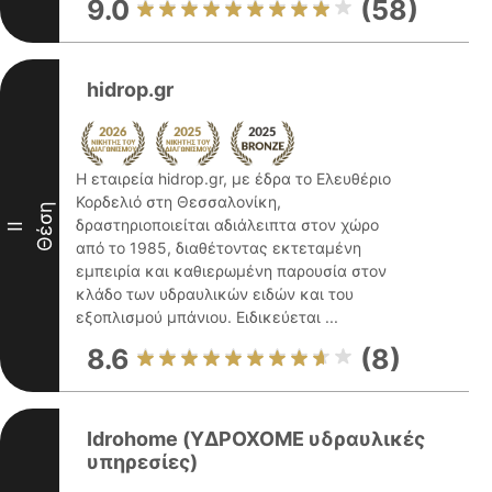
9.0
(58)
hidrop.gr
Η εταιρεία hidrop.gr, με έδρα το Ελευθέριο
Κορδελιό στη Θεσσαλονίκη,
Θέση
δραστηριοποιείται αδιάλειπτα στον χώρο
II
από το 1985, διαθέτοντας εκτεταμένη
εμπειρία και καθιερωμένη παρουσία στον
κλάδο των υδραυλικών ειδών και του
εξοπλισμού μπάνιου. Ειδικεύεται ...
8.6
(8)
Idrohome (ΥΔΡΟΧΟΜΕ υδραυλικές
υπηρεσίες)