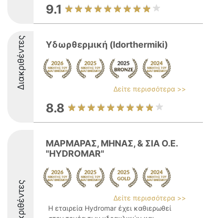
9.1
Διακριθέντες
Υδωρθερμική (Idorthermiki)
Δείτε περισσότερα >>
8.8
ΜΑΡΜΑΡΑΣ, ΜΗΝΑΣ, & ΣΙΑ Ο.Ε.
"HYDROMAR"
Διακριθέντες
Δείτε περισσότερα >>
Η εταιρεία Hydromar έχει καθιερωθεί