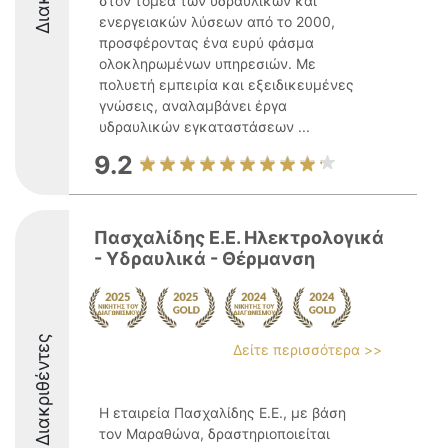
στον τομέα των υδραυλικών και
ενεργειακών λύσεων από το 2000,
προσφέροντας ένα ευρύ φάσμα
ολοκληρωμένων υπηρεσιών. Με
πολυετή εμπειρία και εξειδικευμένες
γνώσεις, αναλαμβάνει έργα
υδραυλικών εγκαταστάσεων ...
9.2
Πασχαλίδης E.E. Ηλεκτρολογικά
- Υδραυλικά - Θέρμανση
Διακριθέντες
Δείτε περισσότερα >>
Η εταιρεία Πασχαλίδης Ε.Ε., με βάση
τον Μαραθώνα, δραστηριοποιείται