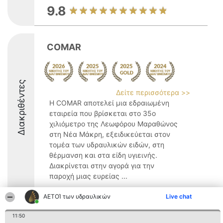
9.8
COMAR
Διακριθέντες
Δείτε περισσότερα >>
Η COMAR αποτελεί μια εδραιωμένη
εταιρεία που βρίσκεται στο 35ο
χιλιόμετρο της Λεωφόρου Μαραθώνος
στη Νέα Μάκρη, εξειδικεύεται στον
τομέα των υδραυλικών ειδών, στη
θέρμανση και στα είδη υγιεινής.
Διακρίνεται στην αγορά για την
παροχή μιας ευρείας ...
9.6
ΑΕΤΟΊ των υδραυλικών
Live chat
11:50