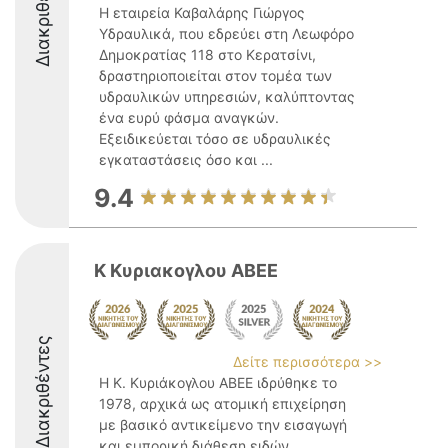
Διακριθέντες
Η εταιρεία Καβαλάρης Γιώργος
Υδραυλικά, που εδρεύει στη Λεωφόρο
Δημοκρατίας 118 στο Κερατσίνι,
δραστηριοποιείται στον τομέα των
υδραυλικών υπηρεσιών, καλύπτοντας
ένα ευρύ φάσμα αναγκών.
Εξειδικεύεται τόσο σε υδραυλικές
εγκαταστάσεις όσο και ...
9.4
Κ Κυριακογλου ΑΒΕΕ
Διακριθέντες
Δείτε περισσότερα >>
Η Κ. Κυριάκογλου ΑΒΕΕ ιδρύθηκε το
1978, αρχικά ως ατομική επιχείρηση
με βασικό αντικείμενο την εισαγωγή
και εμπορική διάθεση ειδών