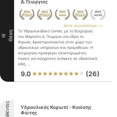
Δ. Γεώργιος
Δείτε περισσότερα >>
Το Υδραυλικάδικο Center, με τη διαχείριση
Θέση
III
του Μαρούλη Δ. Γεώργιου και έδρα το
Κορωπί, δραστηριοποιείται στον χώρο των
υδραυλικών υπηρεσιών και προμηθειών. Η
επιχείρηση προσφέρει ολοκληρωμένες
λύσεις για σύγχρονες ανάγκες σε υδραυλικά
είδη, ...
9.0
(26)
Διακριθέντες
Υδραυλικός Κορωπί - Κιούσης
Φώτης