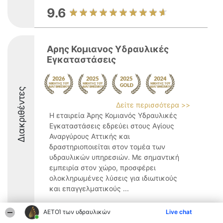
9.6
Αρης Κομιανος Υδραυλικές
Εγκαταστάσεις
Διακριθέντες
Δείτε περισσότερα >>
Η εταιρεία Άρης Κομιανός Υδραυλικές
Εγκαταστάσεις εδρεύει στους Αγίους
Αναργύρους Αττικής και
δραστηριοποιείται στον τομέα των
υδραυλικών υπηρεσιών. Με σημαντική
εμπειρία στον χώρο, προσφέρει
ολοκληρωμένες λύσεις για ιδιωτικούς
και επαγγελματικούς ...
9.3
ΑΕΤΟΊ των υδραυλικών
Live chat