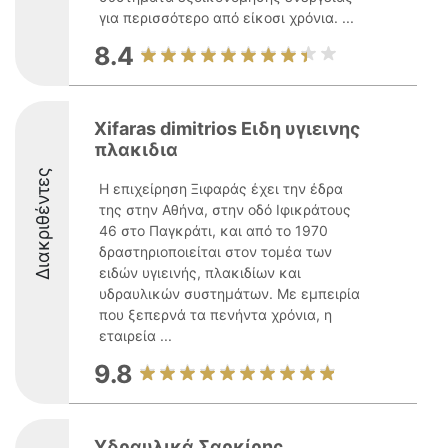
για περισσότερο από είκοσι χρόνια. ...
8.4
Xifaras dimitrios Ειδη υγιεινης
πλακιδια
Διακριθέντες
Η επιχείρηση Ξιφαράς έχει την έδρα
της στην Αθήνα, στην οδό Ιφικράτους
46 στο Παγκράτι, και από το 1970
δραστηριοποιείται στον τομέα των
ειδών υγιεινής, πλακιδίων και
υδραυλικών συστημάτων. Με εμπειρία
που ξεπερνά τα πενήντα χρόνια, η
εταιρεία ...
9.8
Υδραυλικά Σαρκίρης