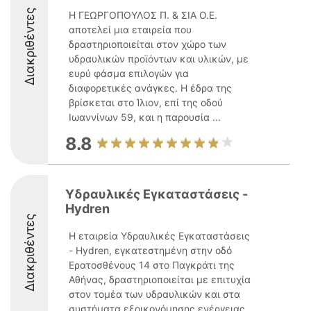
Διακριθέντες
Η ΓΕΩΡΓΟΠΟΥΛΟΣ Π. & ΣΙΑ Ο.Ε.
αποτελεί μια εταιρεία που
δραστηριοποιείται στον χώρο των
υδραυλικών προϊόντων και υλικών, με
ευρύ φάσμα επιλογών για
διαφορετικές ανάγκες. Η έδρα της
βρίσκεται στο Ίλιον, επί της οδού
Ιωαννίνων 59, και η παρουσία ...
8.8
Υδραυλικές Εγκαταστάσεις -
Hydren
Διακριθέντες
Η εταιρεία Υδραυλικές Εγκαταστάσεις
- Hydren, εγκατεστημένη στην οδό
Ερατοσθένους 14 στο Παγκράτι της
Αθήνας, δραστηριοποιείται με επιτυχία
στον τομέα των υδραυλικών και στα
συστήματα εξοικονόμησης ενέργειας