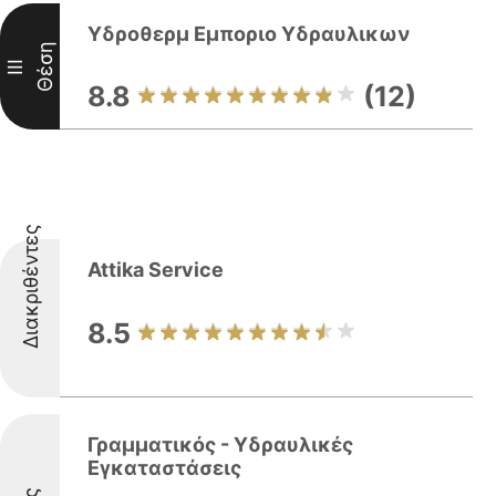
Υδροθερμ Εμποριο Υδραυλικων
Θέση
III
8.8
(12)
Διακριθέντες
Attika Service
8.5
Γραμματικός - Υδραυλικές
Εγκαταστάσεις