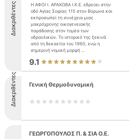
Διακριθέντες
Η ΑΦΟΙ Ι. ΑΡΑΧΩΒΑ Ι.Κ.Ε. εδρεύει στην
οδό Αγίας Σοφίας 115 στον Βύρωνα και
εκπροσωπεί τη συνέχεια μιας
μακρόχρονης οικογενειακής
παράδοσης στον τομέα των
υδραυλικών. Το ιστορικό της ξεκινά
από τη δεκαετία του 1960, ενώ η
σημερινή νομική μορφή ...
9.1
Διακριθέντες
Γενική Θερμοδυναμική
ΓΕΩΡΓΟΠΟΥΛΟΣ Π. & ΣΙΑ Ο.Ε.