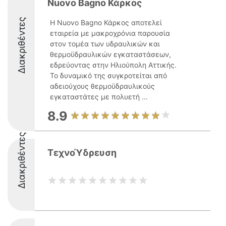
Nuovo Bagno Κάρκος
Διακριθέντες
Η Nuovo Bagno Κάρκος αποτελεί
εταιρεία με μακροχρόνια παρουσία
στον τομέα των υδραυλικών και
θερμοϋδραυλικών εγκαταστάσεων,
εδρεύοντας στην Ηλιούπολη Αττικής.
Το δυναμικό της συγκροτείται από
αδειούχους θερμοϋδραυλικούς
εγκαταστάτες με πολυετή ...
8.9
Διακριθέντες
ΤεχνοΎδρευση