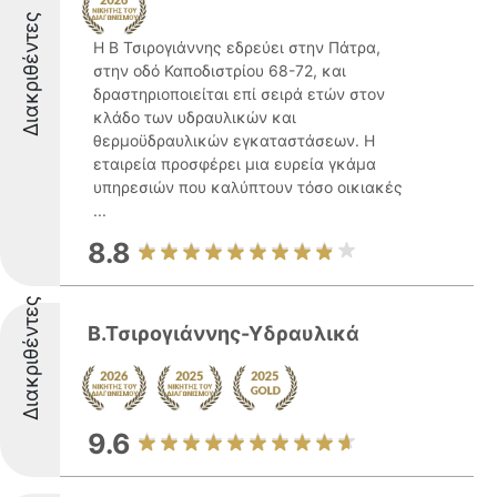
Διακριθέντες
Η Β Τσιρογιάννης εδρεύει στην Πάτρα,
στην οδό Καποδιστρίου 68-72, και
δραστηριοποιείται επί σειρά ετών στον
κλάδο των υδραυλικών και
θερμοϋδραυλικών εγκαταστάσεων. Η
εταιρεία προσφέρει μια ευρεία γκάμα
υπηρεσιών που καλύπτουν τόσο οικιακές
...
8.8
Διακριθέντες
Β.Τσιρογιάννης-Υδραυλικά
9.6