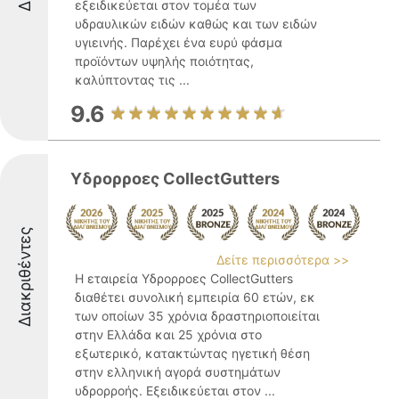
εξειδικεύεται στον τομέα των
υδραυλικών ειδών καθώς και των ειδών
υγιεινής. Παρέχει ένα ευρύ φάσμα
προϊόντων υψηλής ποιότητας,
καλύπτοντας τις ...
9.6
Υδρορροες CollectGutters
Διακριθέντες
Δείτε περισσότερα >>
Η εταιρεία Υδρορροες CollectGutters
διαθέτει συνολική εμπειρία 60 ετών, εκ
των οποίων 35 χρόνια δραστηριοποιείται
στην Ελλάδα και 25 χρόνια στο
εξωτερικό, κατακτώντας ηγετική θέση
στην ελληνική αγορά συστημάτων
υδρορροής. Εξειδικεύεται στον ...