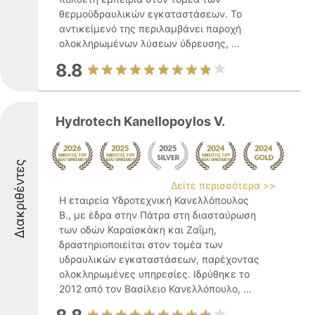
θερμοϋδραυλικών εγκαταστάσεων. Το
αντικείμενό της περιλαμβάνει παροχή
ολοκληρωμένων λύσεων ύδρευσης, ...
8.8
Hydrotech Kanellopoylos V.
Διακριθέντες
Δείτε περισσότερα >>
Η εταιρεία Υδροτεχνική Κανελλόπουλος
Β., με έδρα στην Πάτρα στη διασταύρωση
των οδών Καραϊσκάκη και Ζαΐμη,
δραστηριοποιείται στον τομέα των
υδραυλικών εγκαταστάσεων, παρέχοντας
ολοκληρωμένες υπηρεσίες. Ιδρύθηκε το
2012 από τον Βασίλειο Κανελλόπουλο, ...