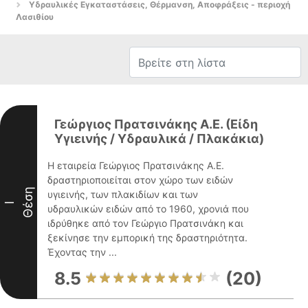
Υδραυλικές Εγκαταστάσεις, Θέρμανση, Αποφράξεις - περιοχή
Λασιθίου
Γεώργιος Πρατσινάκης Α.Ε. (Είδη
Υγιεινής / Υδραυλικά / Πλακάκια)
Η εταιρεία Γεώργιος Πρατσινάκης Α.Ε.
δραστηριοποιείται στον χώρο των ειδών
Θέση
υγιεινής, των πλακιδίων και των
I
υδραυλικών ειδών από το 1960, χρονιά που
ιδρύθηκε από τον Γεώργιο Πρατσινάκη και
ξεκίνησε την εμπορική της δραστηριότητα.
Έχοντας την ...
8.5
(20)