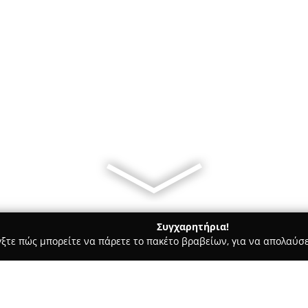
Συγχαρητήρια!
γξτε πώς μπορείτε να πάρετε το πακέτο βραβείων, για να απολαύσε
ις, Θέρμανση, Αποφράξεις - Ευοσμο
Υδραυλικός Θεσσαλονίκ