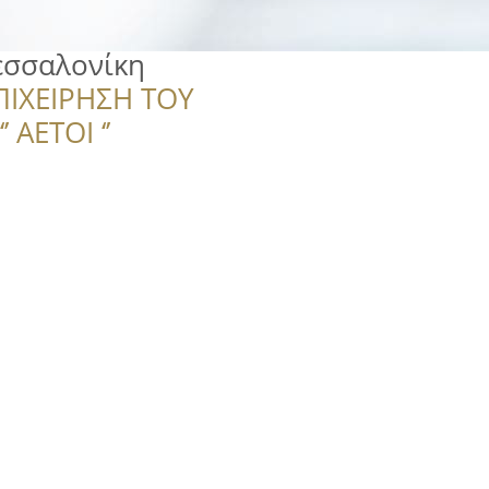
εσσαλονίκη
ΠΙΧΕΙΡΗΣΗ ΤΟΥ
 ΑΕΤΟΙ ‘’