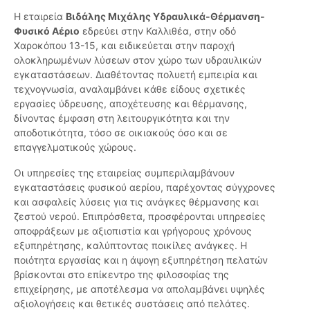
Η εταιρεία
Βιδάλης Μιχάλης Υδραυλικά-Θέρμανση-
Φυσικό Αέριο
εδρεύει στην Καλλιθέα, στην οδό
Χαροκόπου 13-15, και ειδικεύεται στην παροχή
ολοκληρωμένων λύσεων στον χώρο των υδραυλικών
εγκαταστάσεων. Διαθέτοντας πολυετή εμπειρία και
τεχνογνωσία, αναλαμβάνει κάθε είδους σχετικές
εργασίες ύδρευσης, αποχέτευσης και θέρμανσης,
δίνοντας έμφαση στη λειτουργικότητα και την
αποδοτικότητα, τόσο σε οικιακούς όσο και σε
επαγγελματικούς χώρους.
Οι υπηρεσίες της εταιρείας συμπεριλαμβάνουν
εγκαταστάσεις φυσικού αερίου, παρέχοντας σύγχρονες
και ασφαλείς λύσεις για τις ανάγκες θέρμανσης και
ζεστού νερού. Επιπρόσθετα, προσφέρονται υπηρεσίες
αποφράξεων με αξιοπιστία και γρήγορους χρόνους
εξυπηρέτησης, καλύπτοντας ποικίλες ανάγκες. Η
ποιότητα εργασίας και η άψογη εξυπηρέτηση πελατών
βρίσκονται στο επίκεντρο της φιλοσοφίας της
επιχείρησης, με αποτέλεσμα να απολαμβάνει υψηλές
αξιολογήσεις και θετικές συστάσεις από πελάτες.