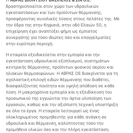
δραστηριοποιείται στον χώρο των υδραυλικών
εγκαταστάσεων και των προϊόντων θέρμανσης,
προσφέροντας συνολικές λύσεις στους πελάτες της. Με
την έδρα της στην Κηφισιά, στην οδό Ελαιών 50, η
επιχείρηση έχει αναπτύξει φήμη ως έμπιστος
συνεργάτης για τόσο ιδιώτες όσο και επαγγελματίες
στην ευρύτερη περιοχή.
Η εταιρεία εξειδικεύεται στην εμπορία και την
εγκατάσταση υδραυλικού εξοπλισμού, συστημάτων
κεντρικής θέρμανσης, προϊόντων φυσικού αερίου και
ηλιακών θερμοσιφώνων. Η ΑΒΡΑΣ ΟΕ διακρίνεται για τη
σχολαστική επιλογή ειδών θέρμανσης που διαθέτει,
διασφαλίζοντας ποιότητα και υψηλή απόδοση σε κάθε
λύση. Η μακροχρόνια εμπειρία και η εξειδίκευση του
προσωπικού της εγγυώνται την άρτια υλοποίηση των
εργασιών, καθώς και την αξιόπιστη τεχνική υποστήριξη
σε όλα τα έργα. Η εταιρεία λειτουργεί ως ένας
ολοκληρωμένος προμηθευτής για κάθε ανάγκη σε
υδραυλικά και θέρμανση, καλύπτοντας τόσο την
προμήθεια υλικών όσο και την πλήρη εγκατάσταση.