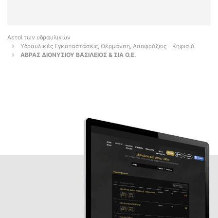
Αετοί των υδραυλικών
Υδραυλικές Εγκαταστάσεις, Θέρμανση, Αποφράξεις - Κηφισιά
ΑΒΡΑΣ ΔΙΟΝΥΣΙΟΥ ΒΑΣΙΛΕΙΟΣ & ΣΙΑ Ο.Ε.