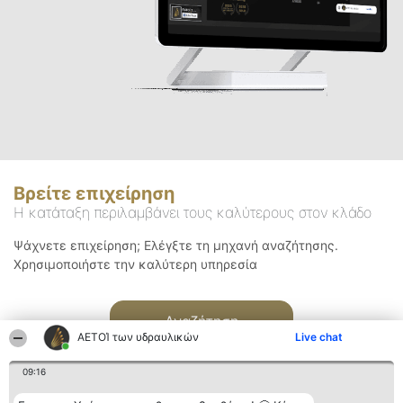
Βρείτε επιχείρηση
Η κατάταξη περιλαμβάνει τους καλύτερους στον κλάδο
Ψάχνετε επιχείρηση; Ελέγξτε τη μηχανή αναζήτησης.
Χρησιμοποιήστε την καλύτερη υπηρεσία
Αναζήτηση
ΑΕΤΟΊ των υδραυλικών
Live chat
09:16