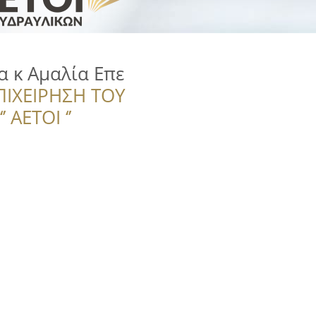
 κ Αμαλία Επε
ΠΙΧΕΙΡΗΣΗ ΤΟΥ
 ΑΕΤΟΙ ‘’