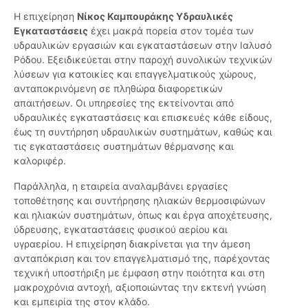
Η επιχείρηση
Νίκος Καμπουράκης Υδραυλικές
Εγκαταστάσεις
έχει μακρά πορεία στον τομέα των
υδραυλικών εργασιών και εγκαταστάσεων στην Ιαλυσό
Ρόδου. Εξειδικεύεται στην παροχή συνολικών τεχνικών
λύσεων για κατοικίες και επαγγελματικούς χώρους,
ανταποκρινόμενη σε πληθώρα διαφορετικών
απαιτήσεων. Οι υπηρεσίες της εκτείνονται από
υδραυλικές εγκαταστάσεις και επισκευές κάθε είδους,
έως τη συντήρηση υδραυλικών συστημάτων, καθώς και
τις εγκαταστάσεις συστημάτων θέρμανσης και
καλοριφέρ.
Παράλληλα, η εταιρεία αναλαμβάνει εργασίες
τοποθέτησης και συντήρησης ηλιακών θερμοσιφώνων
και ηλιακών συστημάτων, όπως και έργα αποχέτευσης,
ύδρευσης, εγκαταστάσεις φυσικού αερίου και
υγραερίου. Η επιχείρηση διακρίνεται για την άμεση
ανταπόκριση και τον επαγγελματισμό της, παρέχοντας
τεχνική υποστήριξη με έμφαση στην ποιότητα και στη
μακροχρόνια αντοχή, αξιοποιώντας την εκτενή γνώση
και εμπειρία της στον κλάδο.