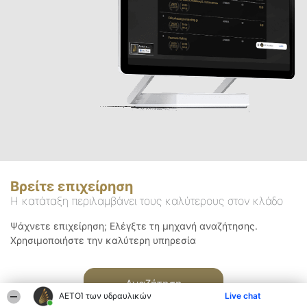
Βρείτε επιχείρηση
Η κατάταξη περιλαμβάνει τους καλύτερους στον κλάδο
Ψάχνετε επιχείρηση; Ελέγξτε τη μηχανή αναζήτησης.
Χρησιμοποιήστε την καλύτερη υπηρεσία
Αναζήτηση
ΑΕΤΟΊ των υδραυλικών
Live chat