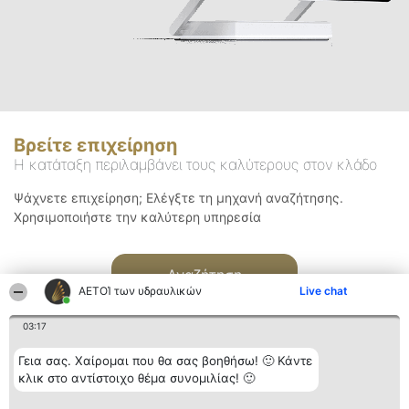
Βρείτε επιχείρηση
Η κατάταξη περιλαμβάνει τους καλύτερους στον κλάδο
Ψάχνετε επιχείρηση; Ελέγξτε τη μηχανή αναζήτησης.
Χρησιμοποιήστε την καλύτερη υπηρεσία
Αναζήτηση
ΑΕΤΟΊ των υδραυλικών
Live chat
03:17
Γεια σας. Χαίρομαι που θα σας βοηθήσω! 🙂 Κάντε
κλικ στο αντίστοιχο θέμα συνομιλίας! 🙂
Διοργανωτής της
Κατάταξη
Επικοινωνία