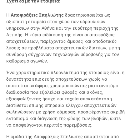
Σχετικά με την εταιρεία:
Η
Αποφράξεις Σπηλιώτης
δραστηριοποιείται ως
αξιόπιστη εταιρεία στον χώρο των υδραυλικών
υπηρεσιών στην Αθήνα και την ευρύτερη περιοχή της
Αττικής. Η κύρια ειδίκευσή της είναι οι αποφράξεις
αποχετεύσεων, παρέχοντας άμεσες και αποδοτικές
λύσεις σε προβλήματα αποχετευτικών δικτύων, με τη
συνδρομή σύγχρονων τεχνολογιών υδροβολής για τον
καθαρισμό αγωγών.
Ένα χαρακτηριστικό πλεονέκτημα της εταιρείας είναι η
δυνατότητα επισκευής αποχετεύσεων χωρίς να
απαιτείται σκάψιμο, χρησιμοποιώντας μια καινοτόμο
διαδικασία που εξαλείφει φθορές και σκόνες,
εξασφαλίζοντας ήσυχη και ταχεία αποκατάσταση.
Διατίθεται επίσης υπηρεσία ελέγχου αποχετευτικών
σωληνώσεων με χρήση κάμερας, προσφέροντας ακριβή
εντοπισμό και διάγνωση της φύσης των βλαβών, ώστε
να αποφεύγονται περιττές παρεμβάσεις.
Η ομάδα της Αποφράξεις Σπηλιώτης απαρτίζεται από