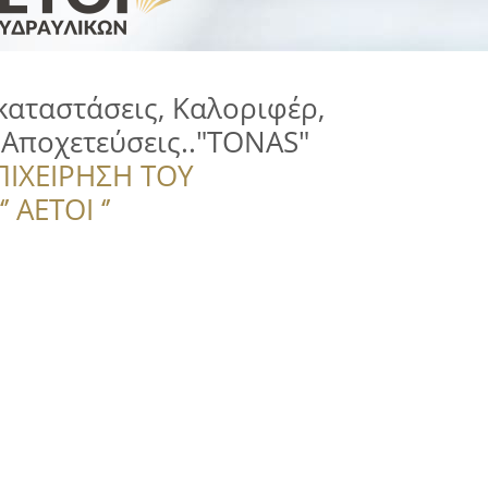
καταστάσεις, Καλοριφέρ,
 Αποχετεύσεις.."TONAS"
ΠΙΧΕΙΡΗΣΗ ΤΟΥ
 ΑΕΤΟΙ ‘’