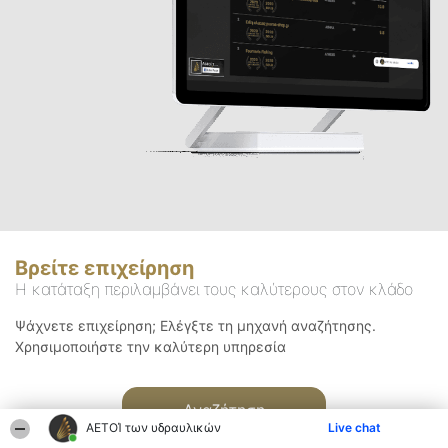
Βρείτε επιχείρηση
Η κατάταξη περιλαμβάνει τους καλύτερους στον κλάδο
Ψάχνετε επιχείρηση; Ελέγξτε τη μηχανή αναζήτησης.
Χρησιμοποιήστε την καλύτερη υπηρεσία
Αναζήτηση
ΑΕΤΟΊ των υδραυλικών
Live chat