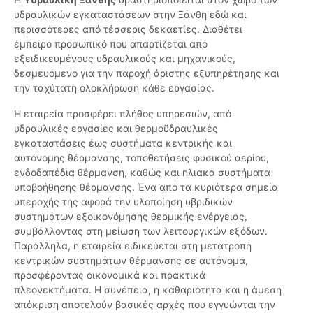
υδραυλικών εγκαταστάσεων στην Ξάνθη εδώ και
περισσότερες από τέσσερις δεκαετίες. Διαθέτει
έμπειρο προσωπικό που απαρτίζεται από
εξειδικευμένους υδραυλικούς και μηχανικούς,
δεσμευόμενο για την παροχή άριστης εξυπηρέτησης και
την ταχύτατη ολοκλήρωση κάθε εργασίας.
Η εταιρεία προσφέρει πλήθος υπηρεσιών, από
υδραυλικές εργασίες και θερμοϋδραυλικές
εγκαταστάσεις έως συστήματα κεντρικής και
αυτόνομης θέρμανσης, τοποθετήσεις φυσικού αερίου,
ενδοδαπέδια θέρμανση, καθώς και ηλιακά συστήματα
υποβοήθησης θέρμανσης. Ένα από τα κυριότερα σημεία
υπεροχής της αφορά την υλοποίηση υβριδικών
συστημάτων εξοικονόμησης θερμικής ενέργειας,
συμβάλλοντας στη μείωση των λειτουργικών εξόδων.
Παράλληλα, η εταιρεία ειδικεύεται στη μετατροπή
κεντρικών συστημάτων θέρμανσης σε αυτόνομα,
προσφέροντας οικονομικά και πρακτικά
πλεονεκτήματα. Η συνέπεια, η καθαριότητα και η άμεση
απόκριση αποτελούν βασικές αρχές που εγγυώνται την