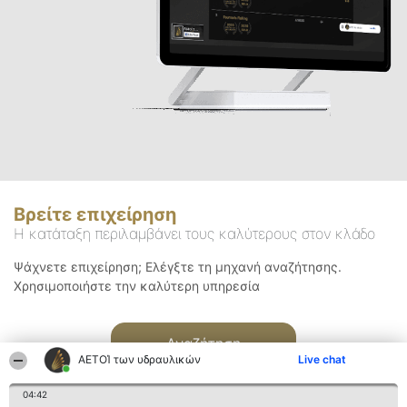
Βρείτε επιχείρηση
Η κατάταξη περιλαμβάνει τους καλύτερους στον κλάδο
Ψάχνετε επιχείρηση; Ελέγξτε τη μηχανή αναζήτησης.
Χρησιμοποιήστε την καλύτερη υπηρεσία
Αναζήτηση
ΑΕΤΟΊ των υδραυλικών
Live chat
04:42