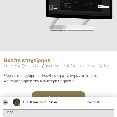
Βρείτε επιχείρηση
Η κατάταξη περιλαμβάνει τους καλύτερους στον κλάδο
Ψάχνετε επιχείρηση; Ελέγξτε τη μηχανή αναζήτησης.
Χρησιμοποιήστε την καλύτερη υπηρεσία
Αναζήτηση
ΑΕΤΟΊ των υδραυλικών
Live chat
15:38