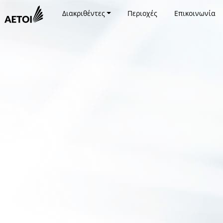
Διακριθέντες
Περιοχές
Επικοινωνία