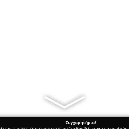
Συγχαρητήρια!
γξτε πώς μπορείτε να πάρετε το πακέτο βραβείων, για να απολαύσε