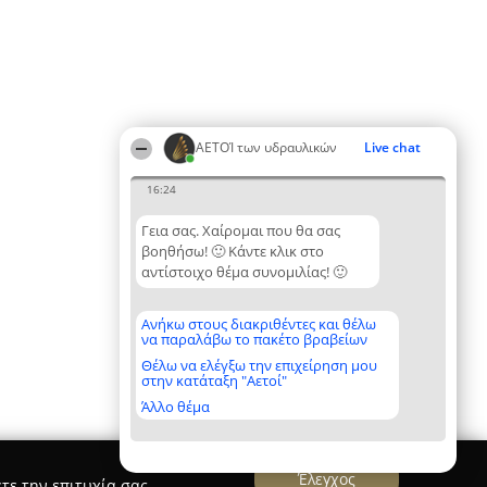
ΑΕΤΟΊ των υδραυλικών
Live chat
16:24
Γεια σας. Χαίρομαι που θα σας
βοηθήσω! 🙂 Κάντε κλικ στο
αντίστοιχο θέμα συνομιλίας! 🙂
Ανήκω στους διακριθέντες και θέλω
να παραλάβω το πακέτο βραβείων
Θέλω να ελέγξω την επιχείρηση μου
στην κατάταξη "Αετοί"
Άλλο θέμα
Έλεγχος
τε την επιτυχία σας.