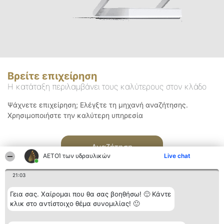
Βρείτε επιχείρηση
Η κατάταξη περιλαμβάνει τους καλύτερους στον κλάδο
Ψάχνετε επιχείρηση; Ελέγξτε τη μηχανή αναζήτησης.
Χρησιμοποιήστε την καλύτερη υπηρεσία
Αναζήτηση
ΑΕΤΟΊ των υδραυλικών
Live chat
21:03
Γεια σας. Χαίρομαι που θα σας βοηθήσω! 🙂 Κάντε
κλικ στο αντίστοιχο θέμα συνομιλίας! 🙂
Διοργανωτής της
Κατάταξη
Επικοινωνία