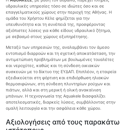
υδραυλικές υπηρεσίες τόσο σε ιδιώτες όσο και σε
επαγγελματικούς χώρους στην περιοχή της Αθήνας. Η
ομάδα του Χρήστου Κέλε φημίζεται για την
υπευθυνότητα και τη συνέπειά της, προσφέροντας
αξιόπιστες λύσεις για κάθε είδους υδραυλικό ζήτημα,
με σεβασμό στους χώρους εξυπηρέτησης.
Μεταξύ των υπηρεσιών της, αναλαμβάνει τον άμεσο
εντοπισμό διαρροών και τη σχετική αποκατάσταση, την
αντιμετώπιση προβλημάτων με βουλωμένες τουαλέτες
και νεροχύτες, καθώς και τη σύνδεση οικιακών
συσκευών με το δίκτυο της ΕΥΔΑΠ. Επιπλέον, η εταιρεία
εξειδικεύεται στη φόρτιση και επιδιόρθωση ηλιακών
θερμοσιφώνων, στη σύνδεση πλυντηρίων ρούχων και
πιάτων, αλλά και στη μερική ή ολική ανακαίνιση
μπάνιων. Η τεχνογνωσία της Aquakele διασφαλίζει
αποτελεσματικές, διαρκείς λύσεις, συμβάλλοντας στην
ομαλή λειτουργία και την ασφάλεια κάθε χώρου.
Αξιολογήσεις από τους παρακάτω