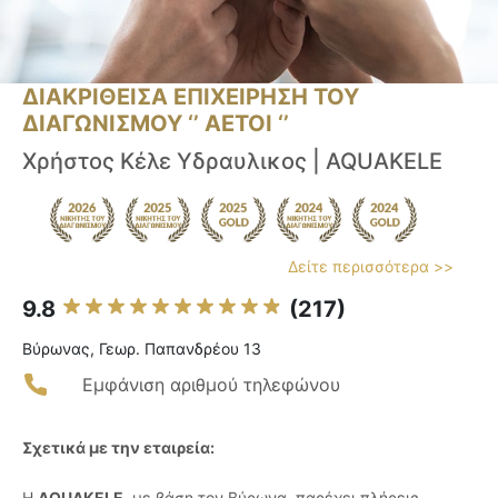
ΔΙΑΚΡΙΘΕΙΣΑ ΕΠΙΧΕΙΡΗΣΗ ΤΟΥ
ΔΙΑΓΩΝΙΣΜΟΥ ‘’ ΑΕΤΟΙ ‘’
Χρήστος Κέλε Υδραυλικος | AQUAKELE
Δείτε περισσότερα >>
9.8
(217)
Βύρωνας, Γεωρ. Παπανδρέου 13
Εμφάνιση αριθμού τηλεφώνου
Σχετικά με την εταιρεία:
Η
AQUAKELE
, με βάση τον Βύρωνα, παρέχει πλήρεις