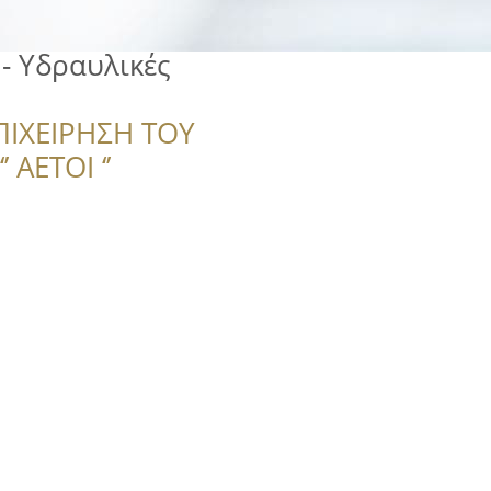
 - Υδραυλικές
ΠΙΧΕΙΡΗΣΗ ΤΟΥ
 ΑΕΤΟΙ ‘’