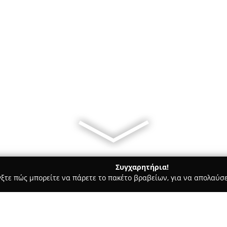
Συγχαρητήρια!
γξτε πώς μπορείτε να πάρετε το πακέτο βραβείων, για να απολαύσε
ις, Θέρμανση, Αποφράξεις - Αθήνα
Water thermic - Υδραυλικ