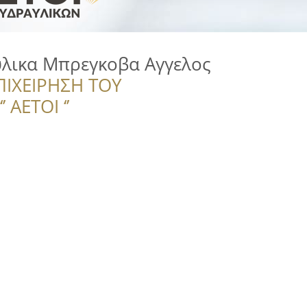
λικα Μπρεγκοβα Αγγελος
ΠΙΧΕΙΡΗΣΗ ΤΟΥ
 ΑΕΤΟΙ ‘’