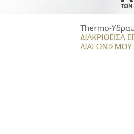
Thermo-Υδραυ
ΔΙΑΚΡΙΘΕΙΣΑ Ε
ΔΙΑΓΩΝΙΣΜΟΥ ‘’