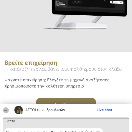
Βρείτε επιχείρηση
Η κατάταξη περιλαμβάνει τους καλύτερους στον κλάδο
Ψάχνετε επιχείρηση; Ελέγξτε τη μηχανή αναζήτησης.
Χρησιμοποιήστε την καλύτερη υπηρεσία
Αναζήτηση
ΑΕΤΟΊ των υδραυλικών
Live chat
07:16