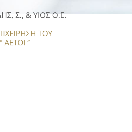
Σ, Σ., & ΥΙΟΣ Ο.Ε.
ΠΙΧΕΙΡΗΣΗ ΤΟΥ
 ΑΕΤΟΙ ‘’