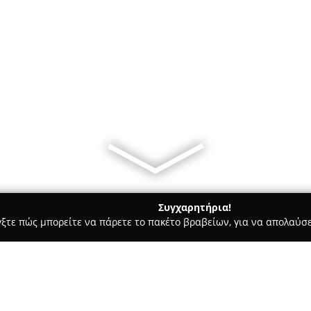
Συγχαρητήρια!
γξτε πώς μπορείτε να πάρετε το πακέτο βραβείων, για να απολαύσε
ις, Θέρμανση, Αποφράξεις - Θεσσαλονίκη
ΚΩΝΣΤΑΝΤΙΝΙΔΗΣ, Σ.