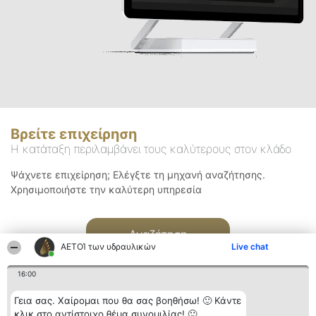
Βρείτε επιχείρηση
Η κατάταξη περιλαμβάνει τους καλύτερους στον κλάδο
Ψάχνετε επιχείρηση; Ελέγξτε τη μηχανή αναζήτησης.
Χρησιμοποιήστε την καλύτερη υπηρεσία
Αναζήτηση
ΑΕΤΟΊ των υδραυλικών
Live chat
16:00
Γεια σας. Χαίρομαι που θα σας βοηθήσω! 🙂 Κάντε
κλικ στο αντίστοιχο θέμα συνομιλίας! 🙂