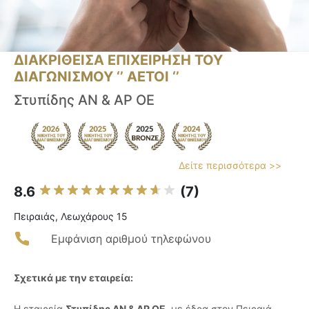
ΔΙΑΚΡΙΘΕΙΣΑ ΕΠΙΧΕΙΡΗΣΗ ΤΟΥ
ΔΙΑΓΩΝΙΣΜΟΥ ‘’ ΑΕΤΟΙ ‘’
Στυπίδης ΑΝ & ΑΡ ΟΕ
Δείτε περισσότερα >>
8.6
(7)
Πειραιάς, Λεωχάρους 15
Εμφάνιση αριθμού τηλεφώνου
Σχετικά με την εταιρεία:
Η εταιρεία
Στυπίδης ΑΝ & ΑΡ ΟΕ
, με έδρα στον Πειραιά,