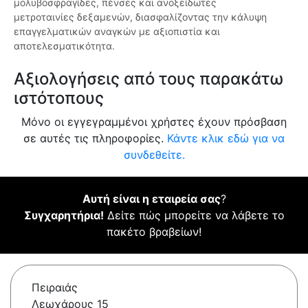
μολυβοσφραγίδες, πένσες και ανοξείδωτες
μετροταινίες δεξαμενών, διασφαλίζοντας την κάλυψη
επαγγελματικών αναγκών με αξιοπιστία και
αποτελεσματικότητα.
Αξιολογήσεις από τους παρακάτω
ιστότοπους
Μόνο οι εγγεγραμμένοι χρήστες έχουν πρόσβαση
σε αυτές τις πληροφορίες.
Κάντε κλικ εδώ για να
συνδεθείτε.
Αυτή είναι η εταιρεία σας
?
Συγχαρητήρια!
Δείτε πώς μπορείτε να λάβετε το
πακέτο βραβείων!
Πειραιάς
Λεωχάρους 15