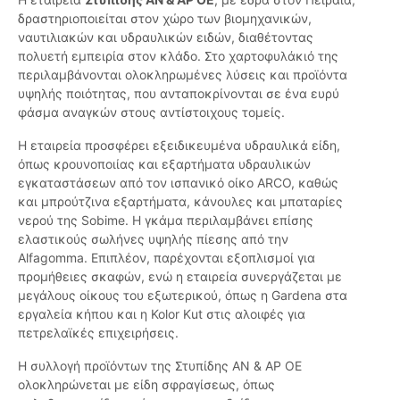
δραστηριοποιείται στον χώρο των βιομηχανικών,
ναυτιλιακών και υδραυλικών ειδών, διαθέτοντας
πολυετή εμπειρία στον κλάδο. Στο χαρτοφυλάκιό της
περιλαμβάνονται ολοκληρωμένες λύσεις και προϊόντα
υψηλής ποιότητας, που ανταποκρίνονται σε ένα ευρύ
φάσμα αναγκών στους αντίστοιχους τομείς.
Η εταιρεία προσφέρει εξειδικευμένα υδραυλικά είδη,
όπως κρουνοποιίας και εξαρτήματα υδραυλικών
εγκαταστάσεων από τον ισπανικό οίκο ARCO, καθώς
και μπρούτζινα εξαρτήματα, κάνουλες και μπαταρίες
νερού της Sobime. Η γκάμα περιλαμβάνει επίσης
ελαστικούς σωλήνες υψηλής πίεσης από την
Alfagomma. Επιπλέον, παρέχονται εξοπλισμοί για
προμήθειες σκαφών, ενώ η εταιρεία συνεργάζεται με
μεγάλους οίκους του εξωτερικού, όπως η Gardena στα
εργαλεία κήπου και η Kolor Kut στις αλοιφές για
πετρελαϊκές επιχειρήσεις.
Η συλλογή προϊόντων της Στυπίδης ΑΝ & ΑΡ ΟΕ
ολοκληρώνεται με είδη σφραγίσεως, όπως