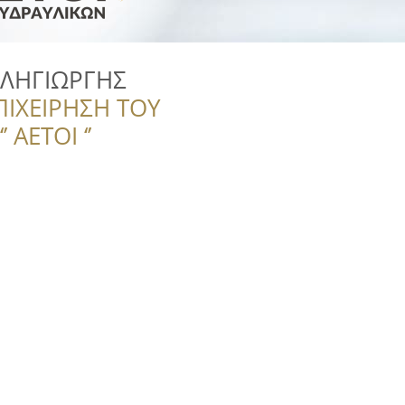
ΕΛΗΓΙΩΡΓΗΣ
ΠΙΧΕΙΡΗΣΗ ΤΟΥ
 ΑΕΤΟΙ ‘’