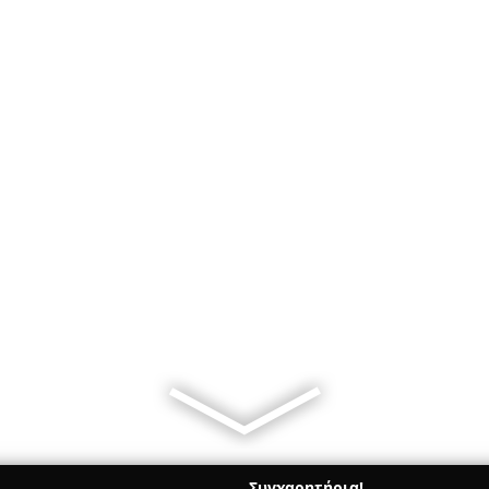
Συγχαρητήρια!