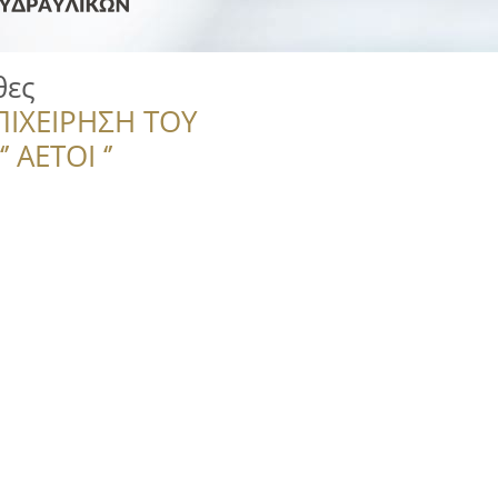
θες
ΠΙΧΕΙΡΗΣΗ ΤΟΥ
 ΑΕΤΟΙ ‘’