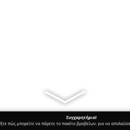
Συγχαρητήρια!
γξτε πώς μπορείτε να πάρετε το πακέτο βραβείων, για να απολαύσε