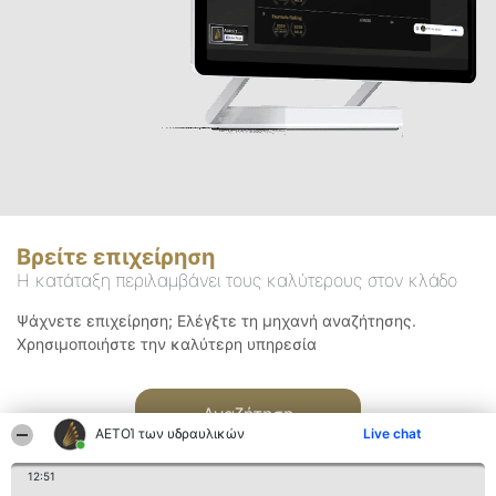
Βρείτε επιχείρηση
Η κατάταξη περιλαμβάνει τους καλύτερους στον κλάδο
Ψάχνετε επιχείρηση; Ελέγξτε τη μηχανή αναζήτησης.
Χρησιμοποιήστε την καλύτερη υπηρεσία
Αναζήτηση
ΑΕΤΟΊ των υδραυλικών
Live chat
12:51