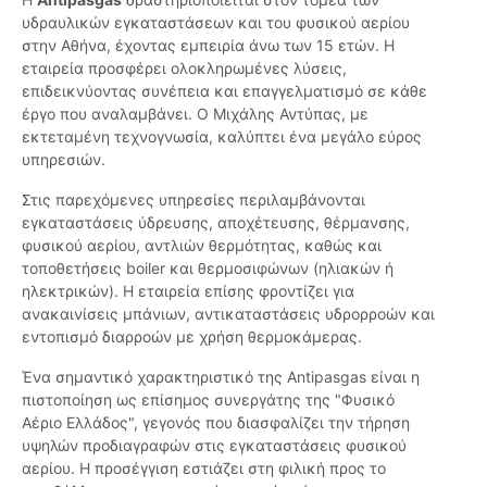
υδραυλικών εγκαταστάσεων και του φυσικού αερίου
στην Αθήνα, έχοντας εμπειρία άνω των 15 ετών. Η
εταιρεία προσφέρει ολοκληρωμένες λύσεις,
επιδεικνύοντας συνέπεια και επαγγελματισμό σε κάθε
έργο που αναλαμβάνει. Ο Μιχάλης Αντύπας, με
εκτεταμένη τεχνογνωσία, καλύπτει ένα μεγάλο εύρος
υπηρεσιών.
Στις παρεχόμενες υπηρεσίες περιλαμβάνονται
εγκαταστάσεις ύδρευσης, αποχέτευσης, θέρμανσης,
φυσικού αερίου, αντλιών θερμότητας, καθώς και
τοποθετήσεις boiler και θερμοσιφώνων (ηλιακών ή
ηλεκτρικών). Η εταιρεία επίσης φροντίζει για
ανακαινίσεις μπάνιων, αντικαταστάσεις υδρορροών και
εντοπισμό διαρροών με χρήση θερμοκάμερας.
Ένα σημαντικό χαρακτηριστικό της Antipasgas είναι η
πιστοποίηση ως επίσημος συνεργάτης της "Φυσικό
Αέριο Ελλάδος", γεγονός που διασφαλίζει την τήρηση
υψηλών προδιαγραφών στις εγκαταστάσεις φυσικού
αερίου. Η προσέγγιση εστιάζει στη φιλική προς το