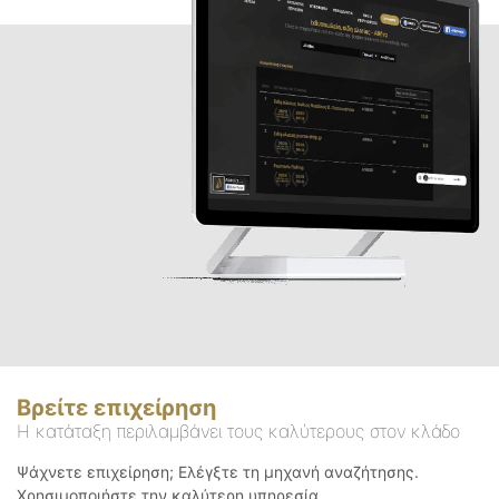
Βρείτε επιχείρηση
Η κατάταξη περιλαμβάνει τους καλύτερους στον κλάδο
Ψάχνετε επιχείρηση; Ελέγξτε τη μηχανή αναζήτησης.
Χρησιμοποιήστε την καλύτερη υπηρεσία