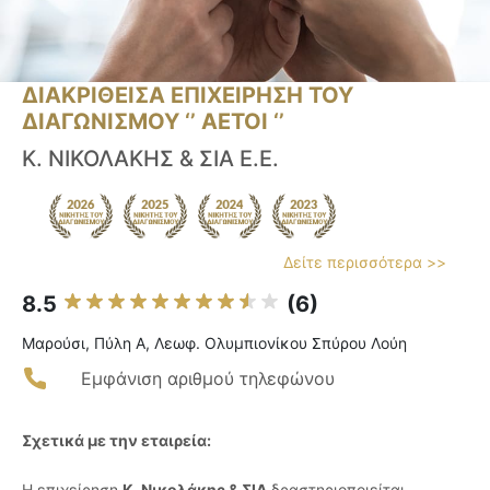
ΔΙΑΚΡΙΘΕΙΣΑ ΕΠΙΧΕΙΡΗΣΗ ΤΟΥ
ΔΙΑΓΩΝΙΣΜΟΥ ‘’ ΑΕΤΟΙ ‘’
Κ. ΝΙΚΟΛΑΚΗΣ & ΣΙΑ Ε.Ε.
Δείτε περισσότερα >>
8.5
(6)
Μαρούσι, Πύλη Α, Λεωφ. Ολυμπιονίκου Σπύρου Λούη
Εμφάνιση αριθμού τηλεφώνου
Σχετικά με την εταιρεία:
Η επιχείρηση
Κ. Νικολάκης & ΣΙΑ
δραστηριοποιείται