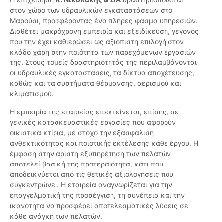
στον χώρο των υδραυλικών εγκαταστάσεων στο
Μαρούσι, προσφέροντας ένα πλήρες φάσμα υπηρεσιών.
Διαθέτει μακρόχρονη εμπειρία και εξειδίκευση, γεγονός
που την έχει καθιερώσει ως αξιόπιστη επιλογή στον
κλάδο χάρη στην ποιότητα των παρεχόμενων εργασιών
της. Στους τομείς δραστηριότητάς της περιλαμβάνονται
οι υδραυλικές εγκαταστάσεις, τα δίκτυα αποχέτευσης,
καθώς και τα συστήματα θέρμανσης, αερισμού και
κλιματισμού.
Η εμπειρία της εταιρείας επεκτείνεται, επίσης, σε
γενικές κατασκευαστικές εργασίες που αφορούν
οικιστικά κτίρια, με στόχο την εξασφάλιση
ανθεκτικότητας και ποιοτικής εκτέλεσης κάθε έργου. Η
έμφαση στην άριστη εξυπηρέτηση των πελατών
αποτελεί βασική της προτεραιότητα, κάτι που
αποδεικνύεται από τις θετικές αξιολογήσεις που
συγκεντρώνει. Η εταιρεία αναγνωρίζεται για την
επαγγελματική της προσέγγιση, τη συνέπεια και την
ικανότητα να προσφέρει αποτελεσματικές λύσεις σε
κάθε ανάγκη των πελατών.