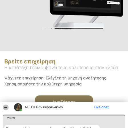
Βρείτε επιχείρηση
Η κατάταξη περιλαμβάνει τους καλύτερους στον κλάδο
Ψάχνετε επιχείρηση; Ελέγξτε τη μηχανή αναζήτησης.
Χρησιμοποιήστε την καλύτερη υπηρεσία
Αναζήτηση
ΑΕΤΟΊ των υδραυλικών
Live chat
20:09