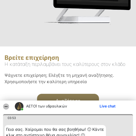
Βρείτε επιχείρηση
Η κατάταξη περιλαμβάνει τους καλύτερους στον κλάδο
Ψάχνετε επιχείρηση; Ελέγξτε τη μηχανή αναζήτησης.
Χρησιμοποιήστε την καλύτερη υπηρεσία
Αναζήτηση
ΑΕΤΟΊ των υδραυλικών
Live chat
03:53
Γεια σας. Χαίρομαι που θα σας βοηθήσω! 🙂 Κάντε
κλικ στο αντίστοιχο θέμα συνομιλίας! 🙂