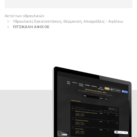
Αετοί των υδραυλικών
Υδραυλικές Εγκαταστάσεις, Θέρμανση, Αποφράξεις - Αιγάλεω
ΠΙΤΣΙΚΑΛΗ ΑΦΟΙ ΟΕ