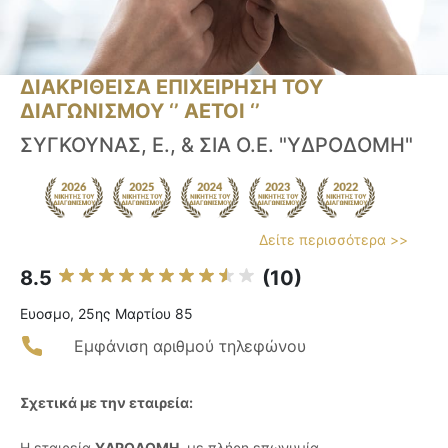
ΔΙΑΚΡΙΘΕΙΣΑ ΕΠΙΧΕΙΡΗΣΗ ΤΟΥ
ΔΙΑΓΩΝΙΣΜΟΥ ‘’ ΑΕΤΟΙ ‘’
ΣΥΓΚΟΥΝΑΣ, Ε., & ΣΙΑ Ο.Ε. "ΥΔΡΟΔΟΜΗ"
Δείτε περισσότερα >>
8.5
(10)
Ευοσμο, 25ης Μαρτίου 85
Εμφάνιση αριθμού τηλεφώνου
Σχετικά με την εταιρεία:
Η εταιρεία
ΥΔΡΟΔΟΜΗ
, με πλήρη επωνυμία