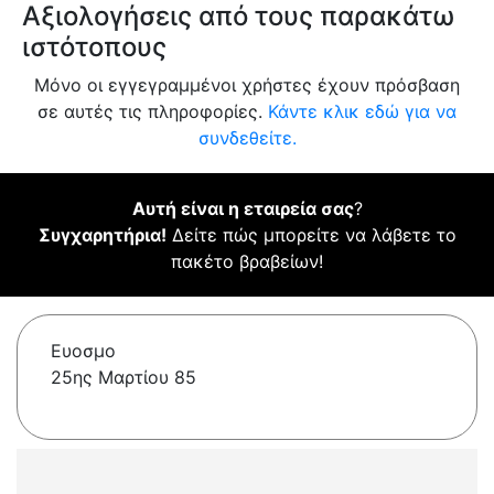
Αξιολογήσεις από τους παρακάτω
ιστότοπους
Μόνο οι εγγεγραμμένοι χρήστες έχουν πρόσβαση
σε αυτές τις πληροφορίες.
Κάντε κλικ εδώ για να
συνδεθείτε.
Αυτή είναι η εταιρεία σας
?
Συγχαρητήρια!
Δείτε πώς μπορείτε να λάβετε το
πακέτο βραβείων!
Ευοσμο
25ης Μαρτίου 85