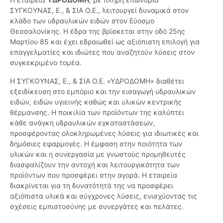
ΣΥΓΚΟΥΝΑΣ, Ε., & ΣΙΑ Ο.Ε., λειτουργεί δυναμικά στον
κλάδο των υδραυλικών ειδών στον Εύοσμο
Θεσσαλονίκης. Η έδρα της βρίσκεται στην οδό 25ης
Μαρτίου 85 και έχει εδραιωθεί ως αξιόπιστη επιλογή για
επαγγελματίες και ιδιώτες που αναζητούν λύσεις στον
συγκεκριμένο τομέα.
Η ΣΥΓΚΟΥΝΑΣ, Ε., & ΣΙΑ Ο.Ε. «ΥΔΡΟΔΟΜΗ» διαθέτει
εξειδίκευση στο εμπόριο και την εισαγωγή υδραυλικών
ειδών, ειδών υγιεινής καθώς και υλικών κεντρικής
θέρμανσης. Η ποικιλία των προϊόντων της καλύπτει
κάθε ανάγκη υδραυλικών εγκαταστάσεων,
προσφέροντας ολοκληρωμένες λύσεις για ιδιωτικές και
δημόσιες εφαρμογές. Η έμφαση στην ποιότητα των
υλικών και η συνεργασία με γνωστούς προμηθευτές
διασφαλίζουν την αντοχή και λειτουργικότητα των
προϊόντων που προσφέρει στην αγορά. Η εταιρεία
διακρίνεται για τη δυνατότητά της να προσφέρει
αξιόπιστα υλικά και σύγχρονες λύσεις, ενισχύοντας τις
σχέσεις εμπιστοσύνης με συνεργάτες και πελάτες.