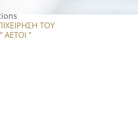
tions
ΠΙΧΕΙΡΗΣΗ ΤΟΥ
 ΑΕΤΟΙ ‘’