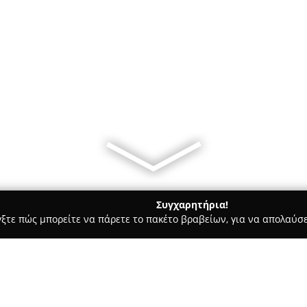
Συγχαρητήρια!
γξτε πώς μπορείτε να πάρετε το πακέτο βραβείων, για να απολαύσε
ις, Θέρμανση, Αποφράξεις - Νίκαια
Plumbing solutions