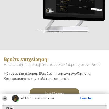
Βρείτε επιχείρηση
Η κατάταξη περιλαμβάνει τους καλύτερους στον κλάδο
Ψάχνετε επιχείρηση; Ελέγξτε τη μηχανή αναζήτησης.
Χρησιμοποιήστε την καλύτερη υπηρεσία
Αναζήτηση
ΑΕΤΟΊ των υδραυλικών
Live chat
06:02