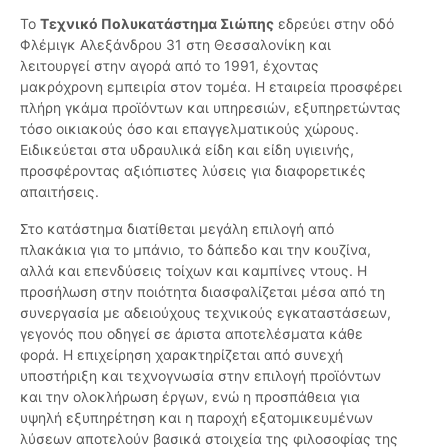
Το
Τεχνικό Πολυκατάστημα Σιώπης
εδρεύει στην οδό
Φλέμιγκ Αλεξάνδρου 31 στη Θεσσαλονίκη και
λειτουργεί στην αγορά από το 1991, έχοντας
μακρόχρονη εμπειρία στον τομέα. Η εταιρεία προσφέρει
πλήρη γκάμα προϊόντων και υπηρεσιών, εξυπηρετώντας
τόσο οικιακούς όσο και επαγγελματικούς χώρους.
Ειδικεύεται στα υδραυλικά είδη και είδη υγιεινής,
προσφέροντας αξιόπιστες λύσεις για διαφορετικές
απαιτήσεις.
Στο κατάστημα διατίθεται μεγάλη επιλογή από
πλακάκια για το μπάνιο, το δάπεδο και την κουζίνα,
αλλά και επενδύσεις τοίχων και καμπίνες ντους. Η
προσήλωση στην ποιότητα διασφαλίζεται μέσα από τη
συνεργασία με αδειούχους τεχνικούς εγκαταστάσεων,
γεγονός που οδηγεί σε άριστα αποτελέσματα κάθε
φορά. Η επιχείρηση χαρακτηρίζεται από συνεχή
υποστήριξη και τεχνογνωσία στην επιλογή προϊόντων
και την ολοκλήρωση έργων, ενώ η προσπάθεια για
υψηλή εξυπηρέτηση και η παροχή εξατομικευμένων
λύσεων αποτελούν βασικά στοιχεία της φιλοσοφίας της