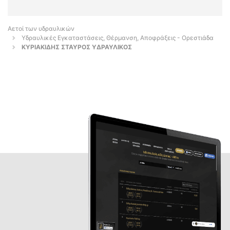
Αετοί των υδραυλικών
Υδραυλικές Εγκαταστάσεις, Θέρμανση, Αποφράξεις - Ορεστιάδα
ΚΥΡΙΑΚΙΔΗΣ ΣΤΑΥΡΟΣ ΥΔΡΑΥΛΙΚΟΣ