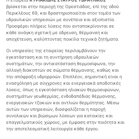
βρίσκεται στην περιοχή της Ορεστιάδας, επί της οδού
Περικλέους 69, και δραστηριοποιείται στον τομέα των
υδραυλικών υπηρεσιών με συνέπεια και αξιοπιστία.
Προσφέρει πλήρεις λύσεις που ανταποκρίνονται σε
κάθε ανάγκη σχετική με ύδρευση, θέρμανση και
αποχέτευση, καλύπτοντας ποικίλα τεχνικά ζητήματα.
Οι υπηρεσίες της εταιρείας περιλαμβάνουν την
εγκατάσταση και τη συντήρηση υδραυλικών
συστημάτων, την αντικατάσταση θερμοσίφωνα, την
αλλαγή διακοπτών σε σώματα θέρμανσης, καθώς και
την απόφραξη υδρορροών. Επιπλέον, σημαντική είναι η
ενασχόληση με σύγχρονες και ενεργειακά αποδοτικές
λύσεις, όπως η εγκατάσταση ηλιακών θερμοσιφώνων,
συστημάτων γεωθερμίας, ενδοδαπέδιας θέρμανσης,
ενεργειακών τζακιών και αντλιών θερμότητας. Μέσω
αυτών των υπηρεσιών, διασφαλίζεται η παροχή
συνολικών και βιώσιμων λύσεων για κατοικίες και
επαγγελματικούς χώρους, με έμφαση στην ποιότητα και
την αποτελεσματική λειτουργία κάθε έργου.