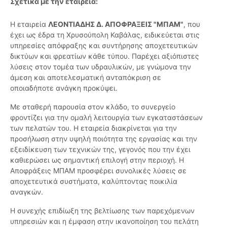
Σχετικά με την εταιρεία:
Η εταιρεία
ΛΕΟΝΤΙΑΔΗΣ Δ. ΑΠΟΦΡΑΞΕΙΣ "ΜΠΑΜ"
, που
έχει ως έδρα τη Χρυσούπολη Καβάλας, ειδικεύεται στις
υπηρεσίες απόφραξης και συντήρησης αποχετευτικών
δικτύων και φρεατίων κάθε τύπου. Παρέχει αξιόπιστες
λύσεις στον τομέα των υδραυλικών, με γνώμονα την
άμεση και αποτελεσματική ανταπόκριση σε
οποιαδήποτε ανάγκη προκύψει.
Με σταθερή παρουσία στον κλάδο, το συνεργείο
φροντίζει για την ομαλή λειτουργία των εγκαταστάσεων
των πελατών του. Η εταιρεία διακρίνεται για την
προσήλωση στην υψηλή ποιότητα της εργασίας και την
εξειδίκευση των τεχνικών της, γεγονός που την έχει
καθιερώσει ως σημαντική επιλογή στην περιοχή. Η
Αποφράξεις ΜΠΑΜ προσφέρει συνολικές λύσεις σε
αποχετευτικά συστήματα, καλύπτοντας ποικιλία
αναγκών.
Η συνεχής επιδίωξη της βελτίωσης των παρεχόμενων
υπηρεσιών και η έμφαση στην ικανοποίηση του πελάτη