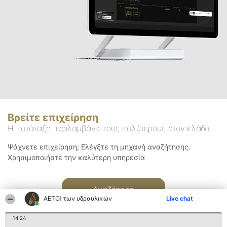
Βρείτε επιχείρηση
Η κατάταξη περιλαμβάνει τους καλύτερους στον κλάδο
Ψάχνετε επιχείρηση; Ελέγξτε τη μηχανή αναζήτησης.
Χρησιμοποιήστε την καλύτερη υπηρεσία
Αναζήτηση
ΑΕΤΟΊ των υδραυλικών
Live chat
14:24