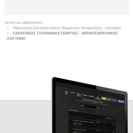
Αετοί των υδραυλικών
Υδραυλικές Εγκαταστάσεις, Θέρμανση, Αποφράξεις - Λουτρακι
ΥΔΡΑΥΛΙΚΟΣ ΤΣΟΥΜΑΝΗΣ ΓΕΩΡΓΙΟΣ - ΘΕΡΜΟΫΔΡΑΥΛΙΚΟΣ
ΛΟΥΤΡΑΚΙ