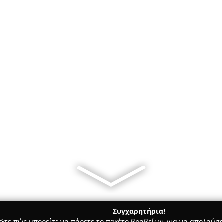
Συγχαρητήρια!
γξτε πώς μπορείτε να πάρετε το πακέτο βραβείων, για να απολαύσε