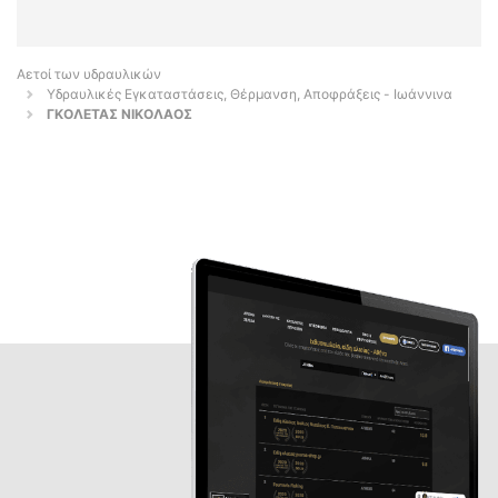
Αετοί των υδραυλικών
Υδραυλικές Εγκαταστάσεις, Θέρμανση, Αποφράξεις - Ιωάννινα
ΓΚΟΛΕΤΑΣ ΝΙΚΟΛΑΟΣ