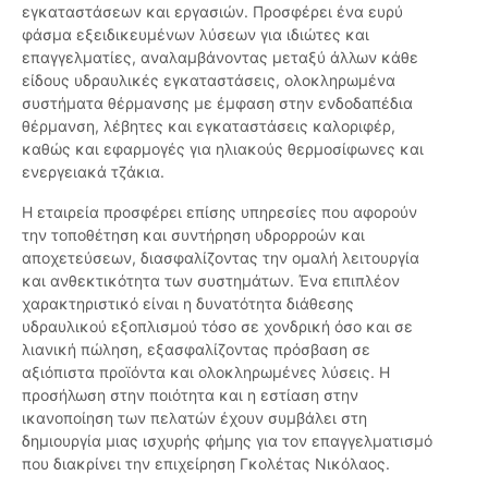
εγκαταστάσεων και εργασιών. Προσφέρει ένα ευρύ
φάσμα εξειδικευμένων λύσεων για ιδιώτες και
επαγγελματίες, αναλαμβάνοντας μεταξύ άλλων κάθε
είδους υδραυλικές εγκαταστάσεις, ολοκληρωμένα
συστήματα θέρμανσης με έμφαση στην ενδοδαπέδια
θέρμανση, λέβητες και εγκαταστάσεις καλοριφέρ,
καθώς και εφαρμογές για ηλιακούς θερμοσίφωνες και
ενεργειακά τζάκια.
Η εταιρεία προσφέρει επίσης υπηρεσίες που αφορούν
την τοποθέτηση και συντήρηση υδρορροών και
αποχετεύσεων, διασφαλίζοντας την ομαλή λειτουργία
και ανθεκτικότητα των συστημάτων. Ένα επιπλέον
χαρακτηριστικό είναι η δυνατότητα διάθεσης
υδραυλικού εξοπλισμού τόσο σε χονδρική όσο και σε
λιανική πώληση, εξασφαλίζοντας πρόσβαση σε
αξιόπιστα προϊόντα και ολοκληρωμένες λύσεις. Η
προσήλωση στην ποιότητα και η εστίαση στην
ικανοποίηση των πελατών έχουν συμβάλει στη
δημιουργία μιας ισχυρής φήμης για τον επαγγελματισμό
που διακρίνει την επιχείρηση Γκολέτας Νικόλαος.