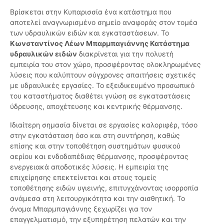
Βρίσκεται στην Κυπαρισσία ένα κατάστημα που
αποτελεί αναγνωρισμένο σημείο αναφοράς στον τομέα
των υδραυλικών ειδών και εγκαταστάσεων. Το
Κωνσταντίνος Λέων Μπαρμπαγιάννης Κατάστημα
υδραυλικών ειδών
διακρίνεται για την πολυετή
εμπειρία του στον χώρο, προσφέροντας ολοκληρωμένες
λύσεις που καλύπτουν σύγχρονες απαιτήσεις σχετικές
με υδραυλικές εργασίες. Το εξειδικευμένο προσωπικό
του καταστήματος διαθέτει γνώση σε εγκαταστάσεις
ύδρευσης, αποχέτευσης και κεντρικής θέρμανσης.
Ιδιαίτερη σημασία δίνεται σε εργασίες καλοριφέρ, τόσο
στην εγκατάσταση όσο και στη συντήρηση, καθώς
επίσης και στην τοποθέτηση συστημάτων φυσικού
αερίου και ενδοδαπέδιας θέρμανσης, προσφέροντας
ενεργειακά αποδοτικές λύσεις. Η εμπειρία της
επιχείρησης επεκτείνεται και στους τομείς
τοποθέτησης ειδών υγιεινής, επιτυγχάνοντας ισορροπία
ανάμεσα στη λειτουργικότητα και την αισθητική. Το
όνομα Μπαρμπαγιάννης ξεχωρίζει για τον
επαγγελματισμό, την εξυπηρέτηση πελατών και την