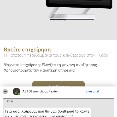
Βρείτε επιχείρηση
Η κατάταξη περιλαμβάνει τους καλύτερους στον κλάδο
Ψάχνετε επιχείρηση; Ελέγξτε τη μηχανή αναζήτησης.
Χρησιμοποιήστε την καλύτερη υπηρεσία
Αναζήτηση
ΑΕΤΟΊ των υδραυλικών
Live chat
23:24
Γεια σας. Χαίρομαι που θα σας βοηθήσω! 🙂 Κάντε
κλικ στο αντίστοιχο θέμα συνομιλίας! 🙂