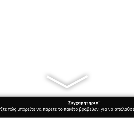
Συγχαρητήρια!
γξτε πώς μπορείτε να πάρετε το πακέτο βραβείων, για να απολαύσε
ις, Θέρμανση, Αποφράξεις - Αγιοσ Κωνσταντινος