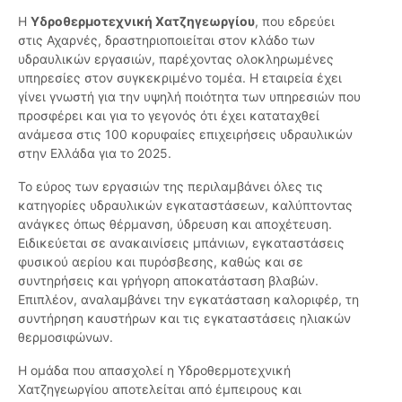
Η
Υδροθερμοτεχνική Χατζηγεωργίου
, που εδρεύει
στις Αχαρνές, δραστηριοποιείται στον κλάδο των
υδραυλικών εργασιών, παρέχοντας ολοκληρωμένες
υπηρεσίες στον συγκεκριμένο τομέα. Η εταιρεία έχει
γίνει γνωστή για την υψηλή ποιότητα των υπηρεσιών που
προσφέρει και για το γεγονός ότι έχει καταταχθεί
ανάμεσα στις 100 κορυφαίες επιχειρήσεις υδραυλικών
στην Ελλάδα για το 2025.
Το εύρος των εργασιών της περιλαμβάνει όλες τις
κατηγορίες υδραυλικών εγκαταστάσεων, καλύπτοντας
ανάγκες όπως θέρμανση, ύδρευση και αποχέτευση.
Ειδικεύεται σε ανακαινίσεις μπάνιων, εγκαταστάσεις
φυσικού αερίου και πυρόσβεσης, καθώς και σε
συντηρήσεις και γρήγορη αποκατάσταση βλαβών.
Επιπλέον, αναλαμβάνει την εγκατάσταση καλοριφέρ, τη
συντήρηση καυστήρων και τις εγκαταστάσεις ηλιακών
θερμοσιφώνων.
Η ομάδα που απασχολεί η Υδροθερμοτεχνική
Χατζηγεωργίου αποτελείται από έμπειρους και